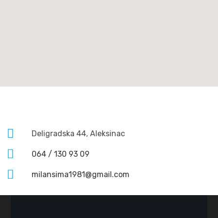
Deligradska 44, Aleksinac
064 / 130 93 09
milansima1981@gmail.com