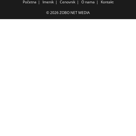
Početna
Imenik
Cenovnik
O nama
Kontakt
© 2026 ZOBO NET MEDIA