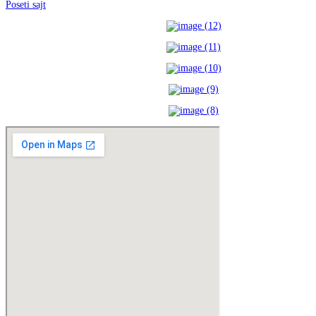
Poseti sajt