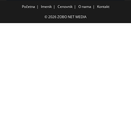
Početna
Imenik
Cenovnik
O nama
Kontakt
© 2026 ZOBO NET MEDIA