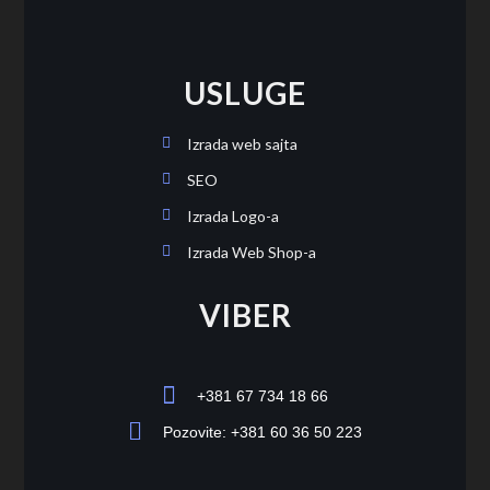
USLUGE
Izrada web sajta
SEO
Izrada Logo-a
Izrada Web Shop-a
VIBER
+381 67 734 18 66
Pozovite: +381 60 36 50 223