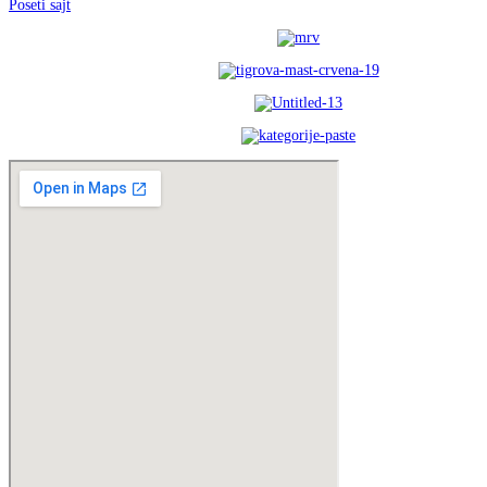
Poseti sajt