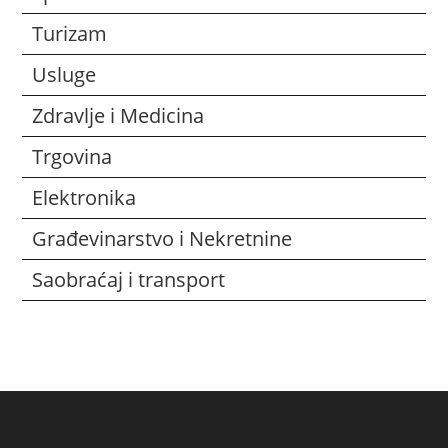
Turizam
Usluge
Zdravlje i Medicina
Trgovina
Elektronika
Građevinarstvo i Nekretnine
Saobraćaj i transport