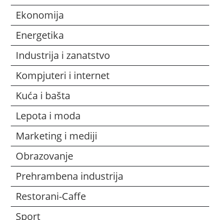
Ekonomija
Energetika
Industrija i zanatstvo
Kompjuteri i internet
Kuća i bašta
Lepota i moda
Marketing i mediji
Obrazovanje
Prehrambena industrija
Restorani-Caffe
Sport