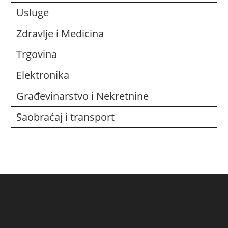
Usluge
Zdravlje i Medicina
Trgovina
Elektronika
Građevinarstvo i Nekretnine
Saobraćaj i transport