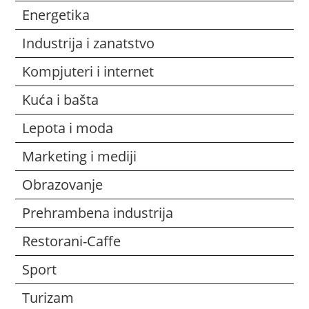
Energetika
Industrija i zanatstvo
Kompjuteri i internet
Kuća i bašta
Lepota i moda
Marketing i mediji
Obrazovanje
Prehrambena industrija
Restorani-Caffe
Sport
Turizam