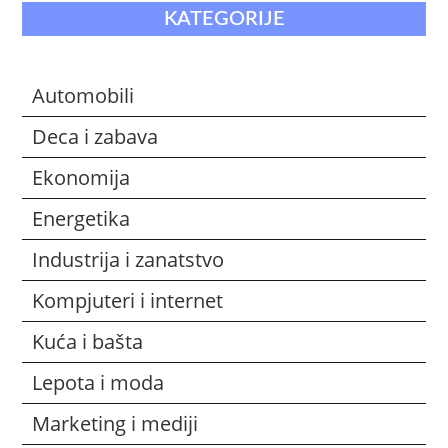
KATEGORIJE
Automobili
Deca i zabava
Ekonomija
Energetika
Industrija i zanatstvo
Kompjuteri i internet
Kuća i bašta
Lepota i moda
Marketing i mediji