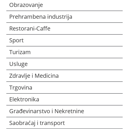
Obrazovanje
Prehrambena industrija
Restorani-Caffe
Sport
Turizam
Usluge
Zdravlje i Medicina
Trgovina
Elektronika
Građevinarstvo i Nekretnine
Saobraćaj i transport