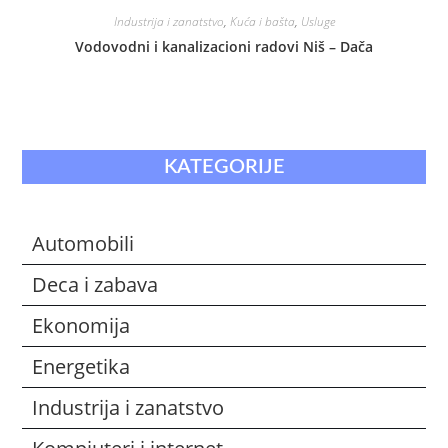
Industrija i zanatstvo
,
Kuća i bašta
,
Usluge
Vodovodni i kanalizacioni radovi Niš – Dača
KATEGORIJE
Automobili
Deca i zabava
Ekonomija
Energetika
Industrija i zanatstvo