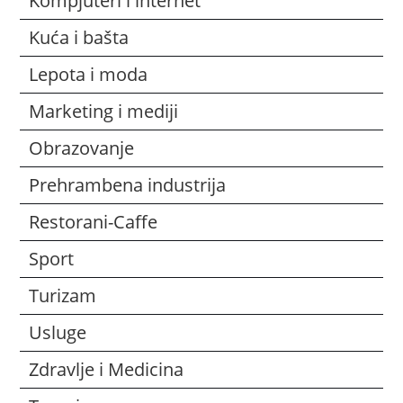
Kompjuteri i internet
Kuća i bašta
Lepota i moda
Marketing i mediji
Obrazovanje
Prehrambena industrija
Restorani-Caffe
Sport
Turizam
Usluge
Zdravlje i Medicina