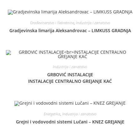
Građevinarstvo i Nekretnine
,
Industrija i zanatstvo
Gradjevinska limarija Aleksandrovac – LIMKUSS GRADNJA
Industrija i zanatstvo
GRBOVIĆ INSTALACIJE
INSTALACIJE CENTRALNO GREJANJE KAĆ
Energetika
,
Industrija i zanatstvo
Grejni i vodovodni sistemi Lučani – KNEZ GREJANjE