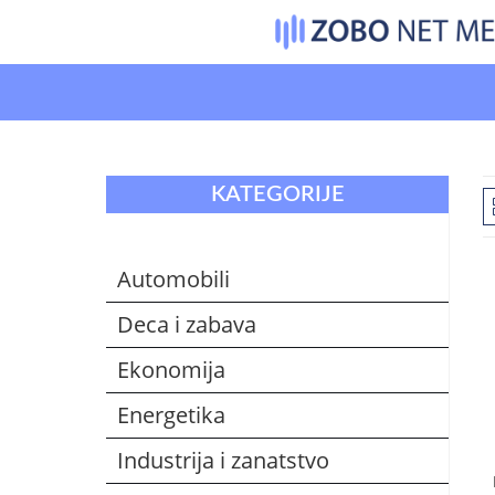
Skip
to
content
KATEGORIJE
Automobili
Deca i zabava
Ekonomija
Energetika
Industrija i zanatstvo