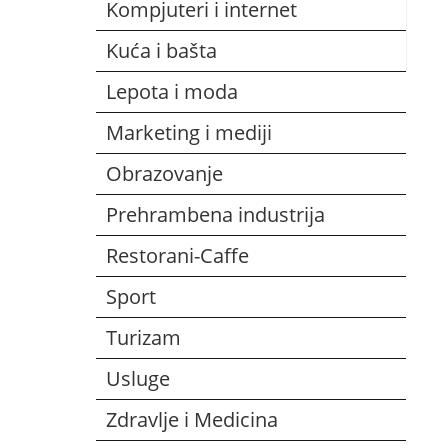
Kompjuteri i internet
Kuća i bašta
Lepota i moda
Marketing i mediji
Obrazovanje
Prehrambena industrija
Restorani-Caffe
Sport
Turizam
Usluge
Zdravlje i Medicina